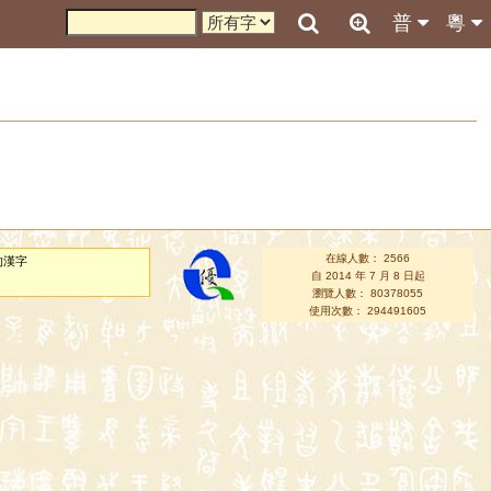
普
粵
在線人數： 2566
的漢字
自 2014 年 7 月 8 日起
瀏覽人數： 80378055
使用次數： 294491605