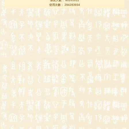
瀏覽人數： 80261612
使用次數： 294283934