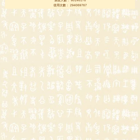
瀏覽人數： 80146176
使用次數： 294069767