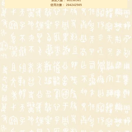
瀏覽人數： 80238581
使用次數： 294242565