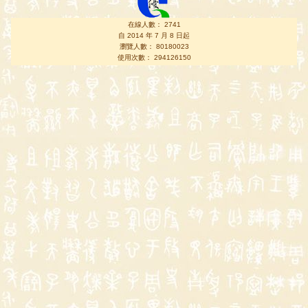
在線人數： 2741
自 2014 年 7 月 8 日起
瀏覽人數： 80180023
使用次數： 294126150