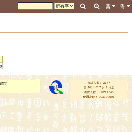
普
粵
s
在線人數： 2947
的漢字
自 2014 年 7 月 8 日起
瀏覽人數： 80211745
使用次數： 294189091