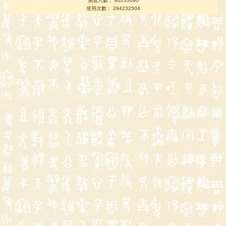
瀏覽人數： 80233690
使用次數： 294232504