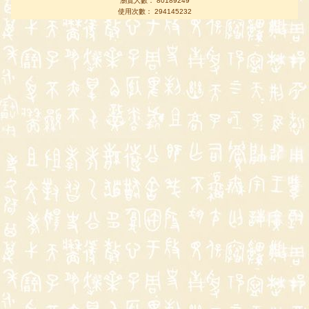
瀏覽人數： 80189249
使用次數： 294145232