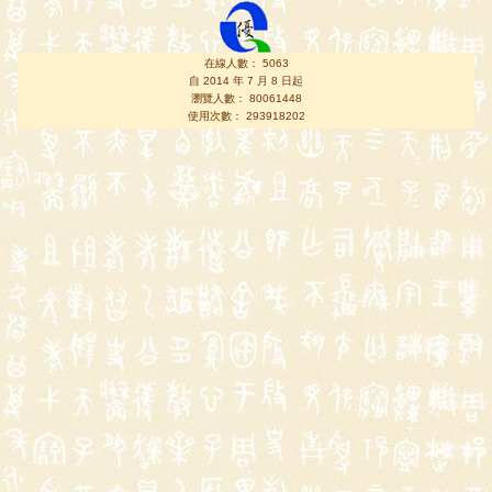
在線人數： 5063
自 2014 年 7 月 8 日起
瀏覽人數： 80061448
使用次數： 293918202