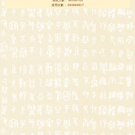
瀏覽人數： 80106703
使用次數： 293994817