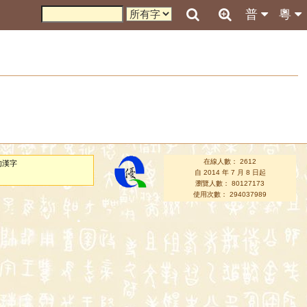
普
粵
在線人數： 2612
的漢字
自 2014 年 7 月 8 日起
瀏覽人數： 80127173
使用次數： 294037989