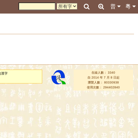
普
粵
在線人數： 3340
的漢字
自 2014 年 7 月 8 日起
瀏覽人數： 80330938
使用次數： 294402840