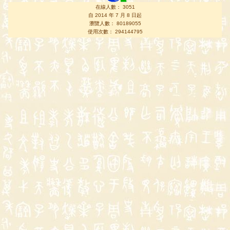
在線人數： 3051
自 2014 年 7 月 8 日起
瀏覽人數： 80189055
使用次數： 294144795