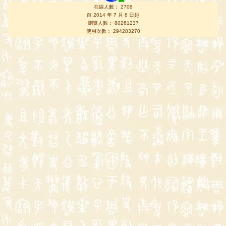
在線人數： 2708
自 2014 年 7 月 8 日起
瀏覽人數： 80261237
使用次數： 294283270