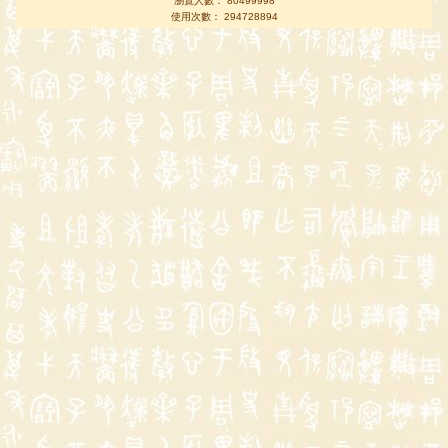
瀏覽人數： 80499998
使用次數： 294728894