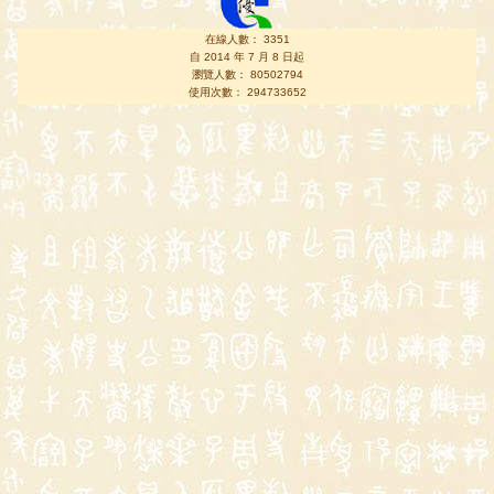
在線人數： 3351
自 2014 年 7 月 8 日起
瀏覽人數： 80502794
使用次數： 294733652