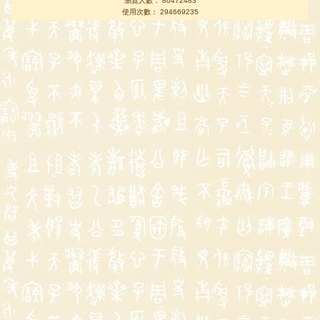
瀏覽人數： 80472483
使用次數： 294669235