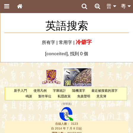
普
粵
英語搜索
冷僻字
所有字
|
常用字
|
[
conceited
], 找到 0 個
新手入門
使用凡例
字庫統計
隨機漢字
最近被搜索的漢字
鳴謝
製作單位
私隱政策
免責聲明
意見簿
（
管理員
）
在線人數： 3123
自 2014 年 7 月 8 日起