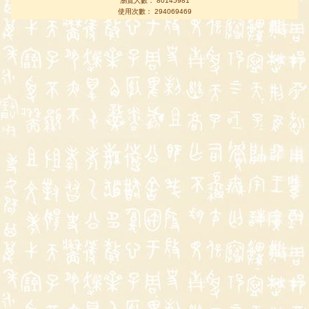
瀏覽人數： 80145981
使用次數： 294069469