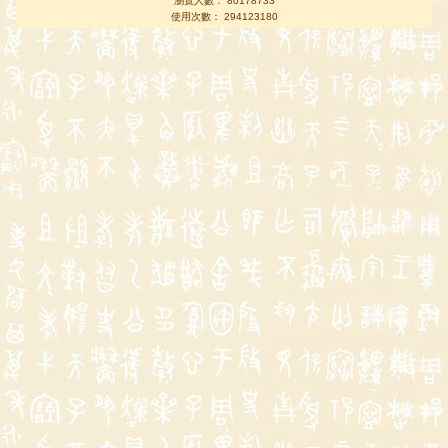
瀏覽人數： 80178733
使用次數： 294123180