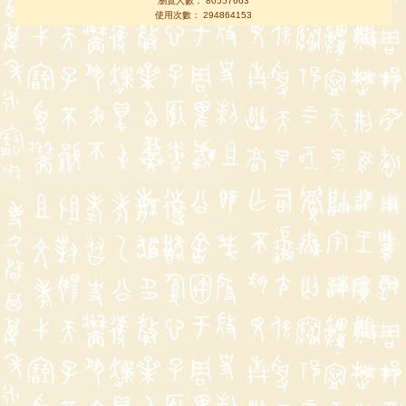
瀏覽人數： 80557663
使用次數： 294864153