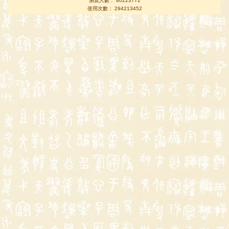
瀏覽人數： 80223772
使用次數： 294213452