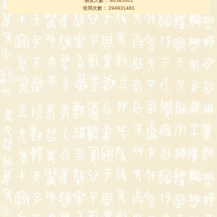
瀏覽人數： 80585001
使用次數： 294931481