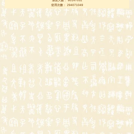
瀏覽人數： 80147032
使用次數： 294071049