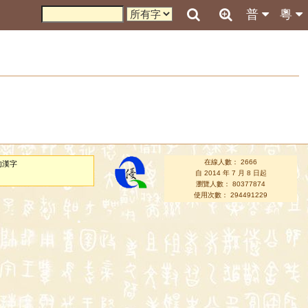
普
粵
在線人數： 2666
的漢字
自 2014 年 7 月 8 日起
瀏覽人數： 80377874
使用次數： 294491229