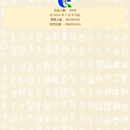
在線人數： 3009
自 2014 年 7 月 8 日起
瀏覽人數： 80248763
使用次數： 294261613