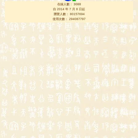
在線人數： 3088
自 2014 年 7 月 8 日起
瀏覽人數： 80157694
使用次數： 294087797