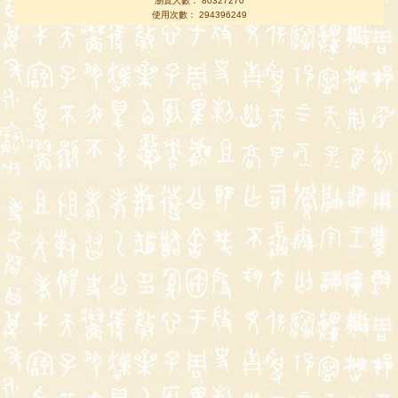
瀏覽人數： 80327270
使用次數： 294396249