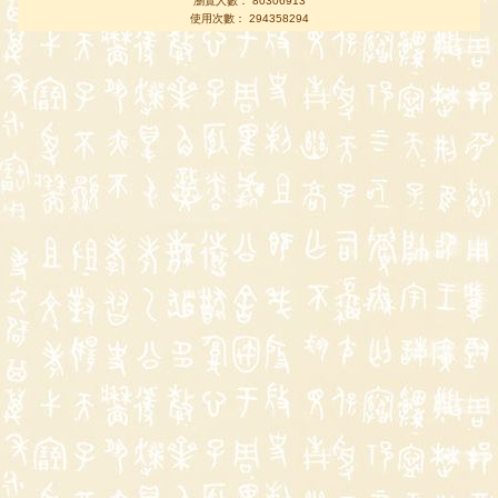
瀏覽人數： 80306913
使用次數： 294358294