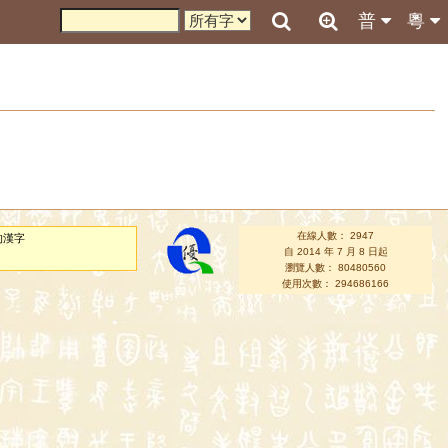
普
粵
在線人數： 2947
的漢字
自 2014 年 7 月 8 日起
瀏覽人數： 80480560
使用次數： 294686166