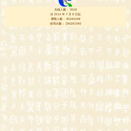
在線人數： 3019
自 2014 年 7 月 8 日起
瀏覽人數： 80260298
使用次數： 294281560