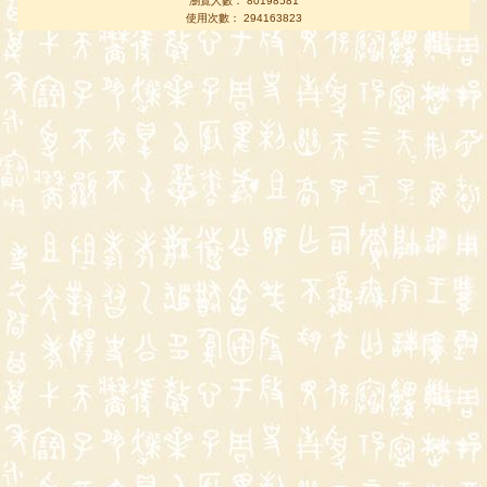
瀏覽人數： 80198581
使用次數： 294163823