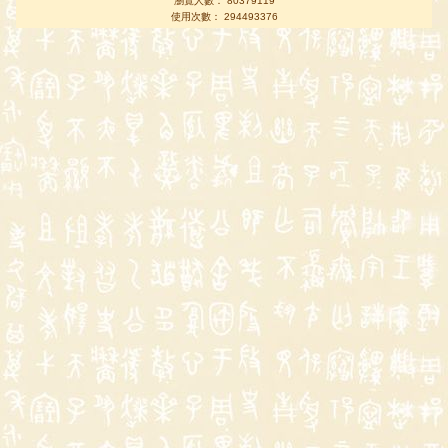
瀏覽人數： 80379119
使用次數： 294493376