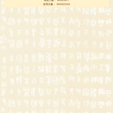
瀏覽人數： 80285977
使用次數： 294322242