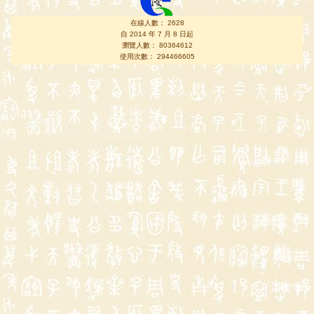
在線人數： 2628
自 2014 年 7 月 8 日起
瀏覽人數： 80364612
使用次數： 294466605