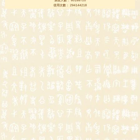
瀏覽人數： 80188720
使用次數： 294144218