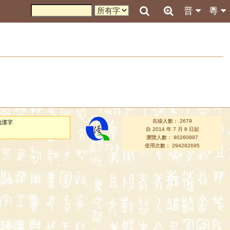
普
粵
在線人數： 2679
的漢字
自 2014 年 7 月 8 日起
瀏覽人數： 80260897
使用次數： 294282695