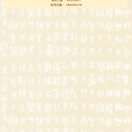
瀏覽人數： 80130927
使用次數： 294045176