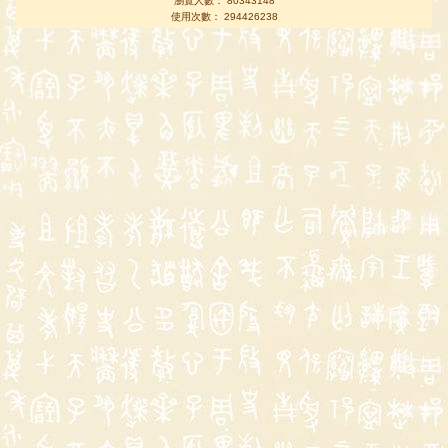
瀏覽人數： 80343148
使用次數： 294426238