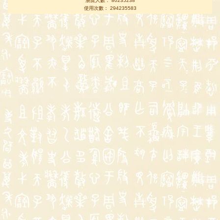
瀏覽人數： 80235238
使用次數： 294235583