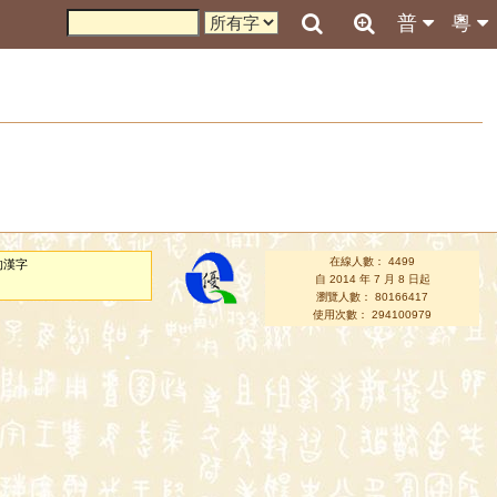
普
粵
在線人數： 4499
的漢字
自 2014 年 7 月 8 日起
瀏覽人數： 80166417
使用次數： 294100979