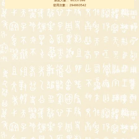
瀏覽人數： 80557398
使用次數： 294863542