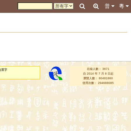
普
粵
在線人數： 3671
的漢字
自 2014 年 7 月 8 日起
瀏覽人數： 80481860
使用次數： 294688085