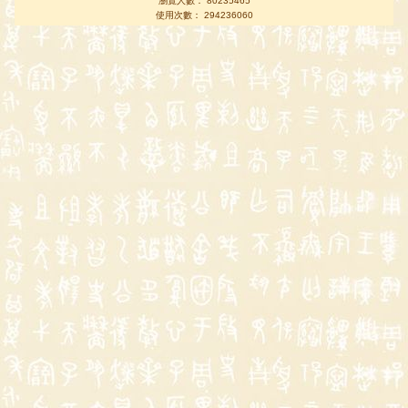
瀏覽人數： 80235465
使用次數： 294236060