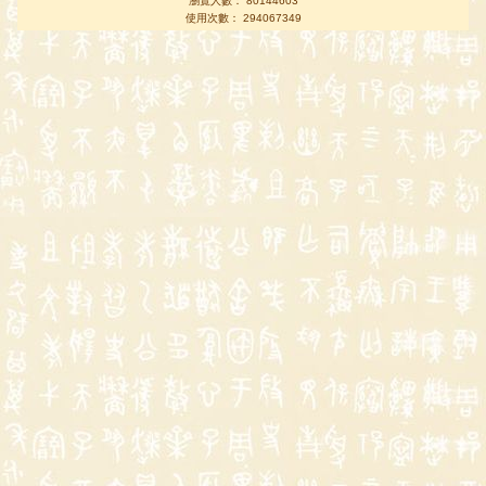
瀏覽人數： 80144603
使用次數： 294067349