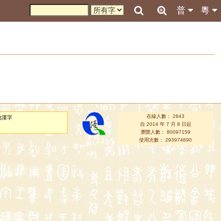
普
粵
在線人數： 2843
的漢字
自 2014 年 7 月 8 日起
瀏覽人數： 80097159
使用次數： 293974690