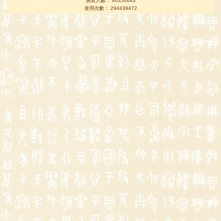
瀏覽人數： 80350643
使用次數： 294439472