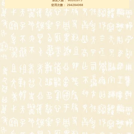
瀏覽人數： 80261675
使用次數： 294284068