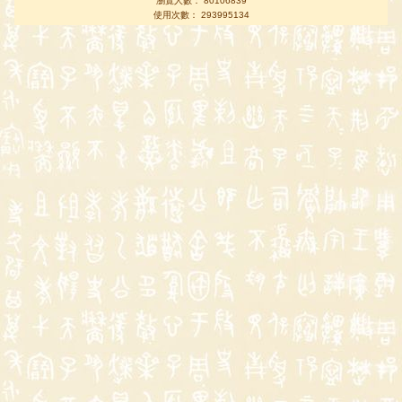
瀏覽人數： 80106839
使用次數： 293995134