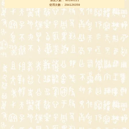
瀏覽人數： 80180121
使用次數： 294126359