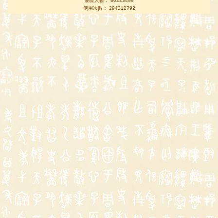
瀏覽人數： 80223499
使用次數： 294212792